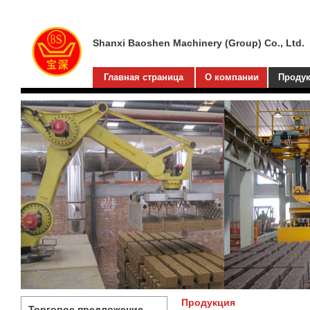
Shanxi Baoshen Machinery (Group) Co., Ltd.
Главная страница
О компании
Проду
Продукция
Торговое предложение