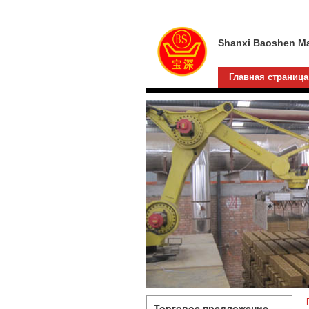
Shanxi Baoshen Mac
Главная страница
Торговое предложение