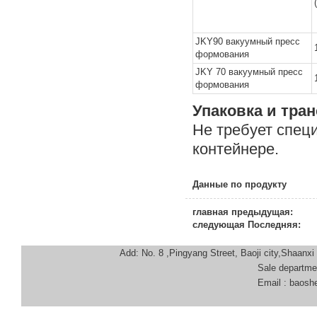
JKY90 вакуумный пресс
формования
JKY 70 вакуумный пресс
формования
Упаковка и тра
Не требует спец
контейнере.
Данные по продукту
главная предыдущая:
следующая Последняя:
Add: No. 8 ,Pingyang Street, Baoji city,Shaanx
Sale department
Email : baoshenmachi