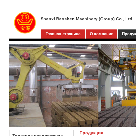
Shanxi Baoshen Machinery (Group) Co., Ltd.
Главная страница
О компании
Проду
Продукция
Торговое предложение