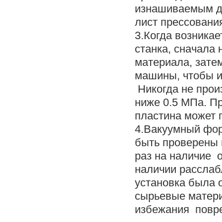
изнашиваемым де
лист прессовани
3.Когда возникае
станка, сначала
материала, зате
машины, чтобы и
Никогда не прои
ниже 0.5 МПа. П
пластина может 
4.Вакуумный фор
быть проверены 
раз на наличие 
наличии расслаб
установка была 
сырьевые матери
избежания повре