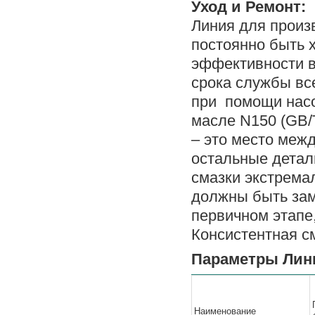
Уход и Ремонт:
Линия для произ
постоянно быть 
эффективности в
срока службы вс
при помощи насо
масле N150 (GB/
– это место меж
остальные детал
смазки экстрема
должны быть зам
первичном этапе
Консистентная с
Параметры Лини
Наименование